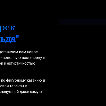
Орск
ьда"
дставляем вам новое
кновенную постановку в
й и артистичностью
и по фигурному катанию и
свои таланты в
авнодушной даже самую