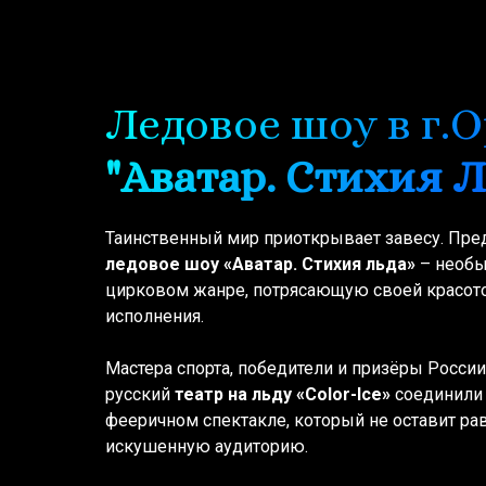
Ледовое шоу в г.
"Аватар. Стихия Л
Таинственный мир приоткрывает завесу. Пре
ледовое шоу «Аватар. Стихия льда»
– необы
цирковом жанре, потрясающую своей красото
исполнения.
Мастера спорта, победители и призёры Росси
русский
театр на льду «Color-Ice»
соединили 
фееричном спектакле, который не оставит р
искушенную аудиторию.